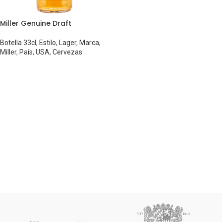
Miller Genuine Draft
Botella 33cl
,
Estilo
,
Lager
,
Marca
,
Miller
,
País
,
USA
,
Cervezas