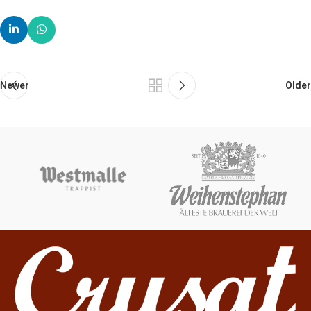
Newer
Older