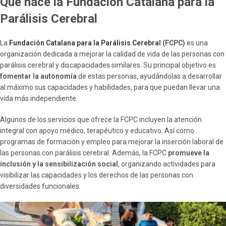
Qué hace la Fundación Catalana para la
Parálisis Cerebral
La
Fundación Catalana para la Parálisis Cerebra
l (FCPC)
es una
organización dedicada a mejorar la calidad de vida de las personas con
parálisis cerebral y discapacidades similares. Su principal objetivo es
fomentar la autonomía
de estas personas, ayudándolas a desarrollar
al máximo sus capacidades y habilidades, para que puedan llevar una
vida más independiente.
Algunos de los servicios que ofrece la FCPC incluyen la atención
integral con apoyo médico, terapéutico y educativo. Así como
programas de formación y empleo para mejorar la inserción laboral de
las personas con parálisis cerebral. Además, la FCPC
promueve la
inclusión y la sensibilización social
, organizando actividades para
visibilizar las capacidades y los derechos de las personas con
diversidades funcionales.