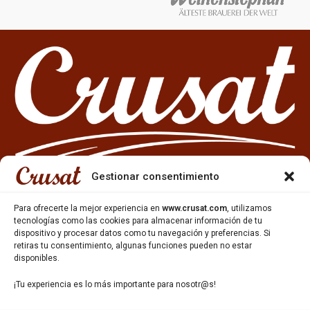
Gestionar consentimiento
Para ofrecerte la mejor experiencia en
www.crusat.com
, utilizamos
tecnologías como las cookies para almacenar información de tu
dispositivo y procesar datos como tu navegación y preferencias. Si
933 35 49 63
retiras tu consentimiento, algunas funciones pueden no estar
Carrer Miquel Servet 10-12,
disponibles.
Gavà, 08850, Barcelona.
¡Tu experiencia es lo más importante para nosotr@s!