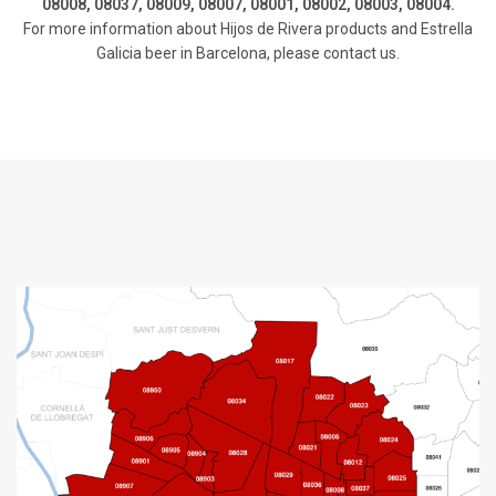
08008, 08037, 08009, 08007, 08001, 08002, 08003, 08004.
For more information about Hijos de Rivera products and Estrella
Galicia beer in Barcelona, please contact us.