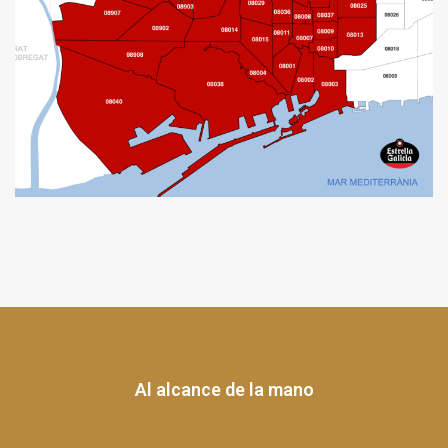
Al alcance de la mano