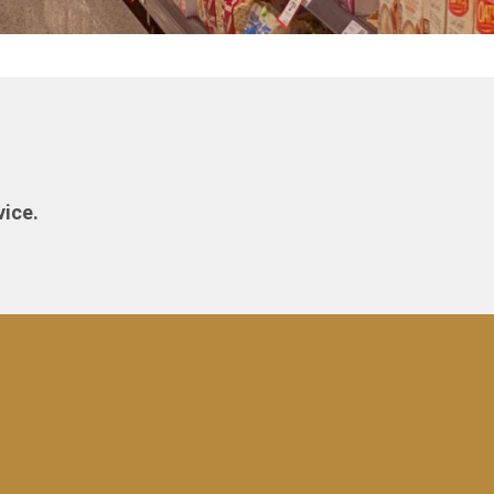
vice.