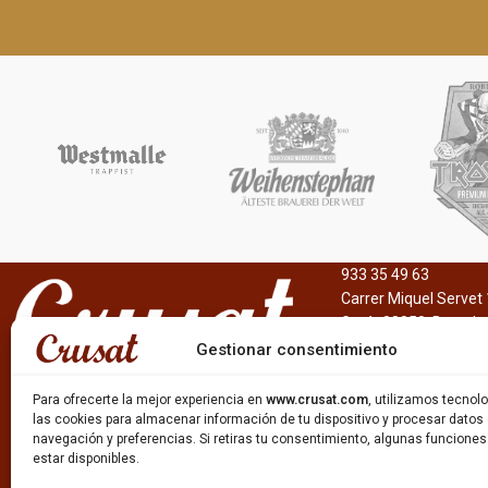
933 35 49 63
Carrer Miquel Servet 
Gavà, 08850, Barcelo
Gestionar consentimiento
Para ofrecerte la mejor experiencia en
www.crusat.com
, utilizamos tecno
las cookies para almacenar información de tu dispositivo y procesar datos
navegación y preferencias. Si retiras tu consentimiento, algunas funcione
estar disponibles.