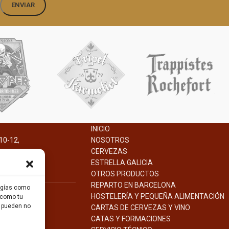
INICIO
10-12,
NOSOTROS
na.
CERVEZAS
ESTRELLA GALICIA
OTROS PRODUCTOS
REPARTO EN BARCELONA
logías como
HOSTELERÍA Y PEQUEÑA ALIMENTACIÓN
 como tu
s pueden no
CARTAS DE CERVEZAS Y VINO
CATAS Y FORMACIONES