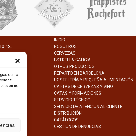
INICIO
10-12,
NOSOTROS
na.
CERVEZAS
ESTRELLA GALICIA
OTROS PRODUCTOS
REPARTO EN BARCELONA
logías como
HOSTELERÍA Y PEQUEÑA ALIMENTACIÓN
 como tu
s pueden no
CARTAS DE CERVEZAS Y VINO
CATAS Y FORMACIONES
SERVICIO TÉCNICO
SERVICIO DE ATENCIÓN AL CLIENTE
DISTRIBUCIÓN
CATÁLOGOS
rencias
GESTIÓN DE
DENUNCIAS