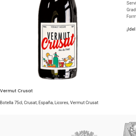
Servi
Grad
Form
¡Idel
Vermut Crusat
Botella 75cl
,
Crusat
,
España
,
Licores
,
Vermut Crusat