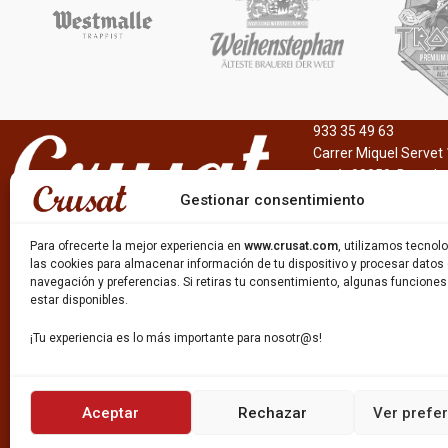
933 35 49 63
Carrer Miquel Servet 
Gavà, 08850, Barcelo
Gestionar consentimiento
Para ofrecerte la mejor experiencia en
www.crusat.com
, utilizamos tecno
las cookies para almacenar información de tu dispositivo y procesar datos
navegación y preferencias. Si retiras tu consentimiento, algunas funcione
estar disponibles.
¡Tu experiencia es lo más importante para nosotr@s!
Aceptar
Rechazar
Ver prefe