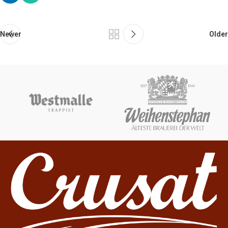
Newer
Older