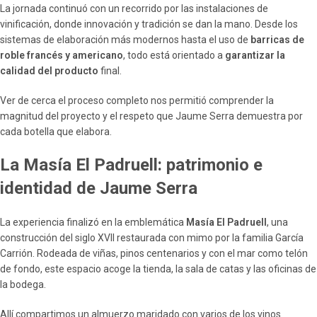
La jornada continuó con un recorrido por las instalaciones de
vinificación, donde innovación y tradición se dan la mano. Desde los
sistemas de elaboración más modernos hasta el uso de
barricas de
roble francés y americano
, todo está orientado a
garantizar la
calidad del producto
final.
Ver de cerca el proceso completo nos permitió comprender la
magnitud del proyecto y el respeto que Jaume Serra demuestra por
cada botella que elabora.
La Masía El Padruell: patrimonio e
identidad de Jaume Serra
La experiencia finalizó en la emblemática
Masía El Padruell
, una
construcción del siglo XVII restaurada con mimo por la familia García
Carrión. Rodeada de viñas, pinos centenarios y con el mar como telón
de fondo, este espacio acoge la tienda, la sala de catas y las oficinas de
la bodega.
Allí compartimos un almuerzo maridado con varios de los vinos