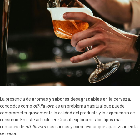
La presencia de
aromas y sabores desagradables en la cerveza
,
conocidos como
off-flavors
, es un problema habitual que puede
comprometer gravemente la calidad del producto y la experiencia de
consumo. En este artículo, en Crusat exploramos los tipos más
comunes de
off-flavors
, sus causas y cómo evitar que aparezcan en la
cerveza.