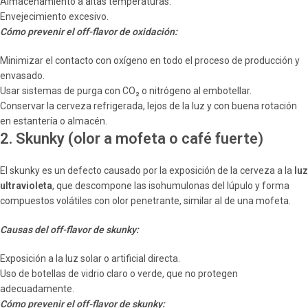
Almacenamiento a altas temperaturas.
Envejecimiento excesivo.
Cómo prevenir el off-flavor de oxidación:
Minimizar el contacto con oxígeno en todo el proceso de producción y
envasado.
Usar sistemas de purga con CO₂ o nitrógeno al embotellar.
Conservar la cerveza refrigerada, lejos de la luz y con buena rotación
en estantería o almacén.
2. Skunky (olor a mofeta o café fuerte)
El skunky es un defecto causado por la exposición de la cerveza a la
luz
ultravioleta
, que descompone las isohumulonas del lúpulo y forma
compuestos volátiles con olor penetrante, similar al de una mofeta.
Causas del off-flavor de skunky:
Exposición a la luz solar o artificial directa.
Uso de botellas de vidrio claro o verde, que no protegen
adecuadamente.
Cómo prevenir el off-flavor de skunky: