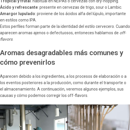
Tropical y frutal
: habitual en NEIPAs o cervezas con dry-hopping.
Ácido y refrescante
: presente en cervezas de trigo, sour o Lambic.
Amargor lupulado
: proviene de los ácidos alfa del lúpulo, importante
en estilos como IPA.
Estos perfiles forman parte de la identidad del estilo cervecero. Cuando
aparecen aromas ajenos o defectuosos, entoneces hablamos de
off-
flavors
.
Aromas desagradables más comunes y
cómo prevenirlos
Aparecen debido a los ingredientes, a los procesos de elaboración o a
los eventos posteriores a la producción, como durante el transporte o
el almacenamiento. A continuación, veremos algunos ejemplos, sus
causas y cómo podemos corregir los off-flavors.