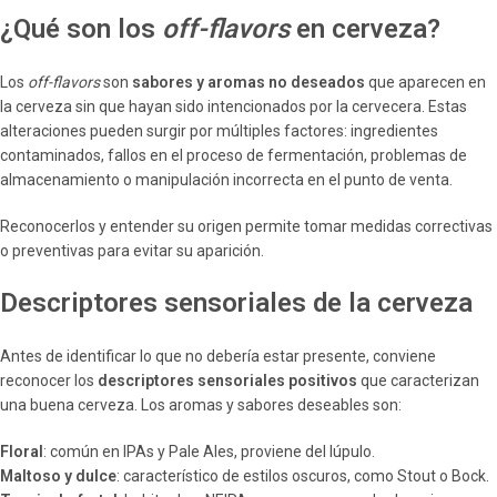
¿Qué son los
off-flavors
en cerveza?
Los
off-flavors
son
sabores y aromas no deseados
que aparecen en
la cerveza sin que hayan sido intencionados por la cervecera. Estas
alteraciones pueden surgir por múltiples factores: ingredientes
contaminados, fallos en el proceso de fermentación, problemas de
almacenamiento o manipulación incorrecta en el punto de venta.
Reconocerlos y entender su origen permite tomar medidas correctivas
o preventivas para evitar su aparición.
Descriptores sensoriales de la cerveza
Antes de identificar lo que no debería estar presente, conviene
reconocer los
descriptores sensoriales positivos
que caracterizan
una buena cerveza. Los aromas y sabores deseables son:
Floral
: común en IPAs y Pale Ales, proviene del lúpulo.
Maltoso y dulce
: característico de estilos oscuros, como Stout o Bock.