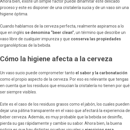
Ahora bien, existe un simple factor puede dinamitar este delicado
proceso y este es disponer de una cristalería sucia y de un vaso sin una
higiene óptima.
Cuando hablamos de la cerveza perfecta, realmente aspiramos a lo
que en inglés
se denomina “beer clean”
, un término que describe un
vaso libre de cualquier impureza y que
conserva las propiedades
organolépticas de la bebida.
Cómo la higiene afecta a la cerveza
Un vaso sucio puede comprometer tanto
el sabor y la carbonatación
como el propio aspecto de la cerveza. Por eso es relevante que tengas
en cuenta que los residuos que ensucian la cristalería no tienen por qué
ser siempre visibles.
Este es el caso de los residuos grasos como el jabón, los cuales pueden
dejar una pátina transparente en el vaso que afectará la experiencia de
beber cerveza. Además, es muy probable que la bebida se desinfle,
pierda su gas rápidamente y cambie su sabor. Ahora bien, la buena
noticia es que hay distintas pruebas visuales y
ejercicios para