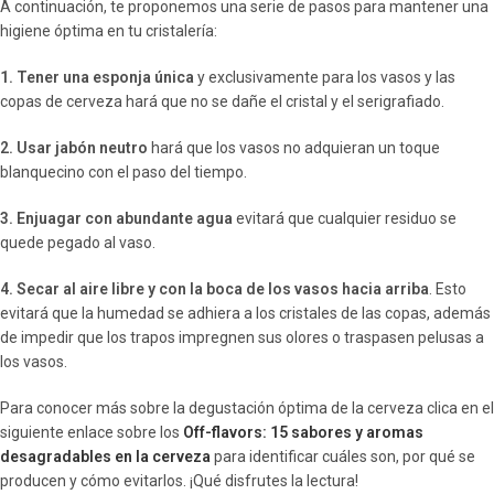
A continuación, te proponemos una serie de pasos para mantener una
higiene óptima en tu cristalería:
1.
Tener una esponja única
y exclusivamente para los vasos y las
copas de cerveza hará que no se dañe el cristal y el serigrafiado.
2. Usar jabón neutro
hará que los vasos no adquieran un toque
blanquecino con el paso del tiempo.
3. Enjuagar con abundante agua
evitará que cualquier residuo se
quede pegado al vaso.
4. Secar al aire libre y con la boca de los vasos hacia arriba
. Esto
evitará que la humedad se adhiera a los cristales de las copas, además
de impedir que los trapos impregnen sus olores o traspasen pelusas a
los vasos.
Para conocer más sobre la degustación óptima de la cerveza clica en el
siguiente enlace sobre los
Off-flavors: 15 sabores y aromas
desagradables en la cerveza
para identificar cuáles son, por qué se
producen y cómo evitarlos. ¡Qué disfrutes la lectura!