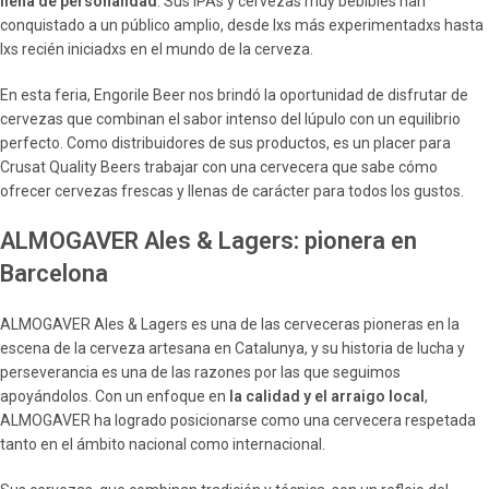
llena de personalidad
. Sus IPAs y cervezas muy bebibles han
conquistado a un público amplio, desde lxs más experimentadxs hasta
lxs recién iniciadxs en el mundo de la cerveza.
En esta feria, Engorile Beer nos brindó la oportunidad de disfrutar de
cervezas que combinan el sabor intenso del lúpulo con un equilibrio
perfecto. Como distribuidores de sus productos, es un placer para
Crusat Quality Beers trabajar con una cervecera que sabe cómo
ofrecer cervezas frescas y llenas de carácter para todos los gustos.
ALMOGAVER Ales & Lagers: pionera en
Barcelona
ALMOGAVER Ales & Lagers es una de las cerveceras pioneras en la
escena de la cerveza artesana en Catalunya, y su historia de lucha y
perseverancia
es una de las razones por las que seguimos
apoyándolos. Con un enfoque en
la calidad y el arraigo local
,
ALMOGAVER ha logrado posicionarse como una cervecera respetada
tanto en el ámbito nacional como internacional.