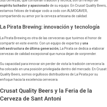
Sus cervezas, que combinan tradición y técnica, son un reflejo del
espíritu luchador y apasionado
de su equipo. En Crusat Quality Beers,
estamos felices de trabajar codo a codo con ALMOGAVER,
compartiendo su amor por la cerveza artesana de calidad.
La Pirata Brewing: innovación y tecnología
La Pirata Brewing es otra de las cerveceras que tuvimos el honor de
compartir en este evento. Con un equipo de expertxs y
una
infraestructura de última generación
, La Pirata se dedica a elaborar
cervezas de calidad excepcional que nunca dejan de sorprender.
Su capacidad para innovar sin perder de vista la tradición cervecera la
ha colocado en una posición privilegiada dentro del mercado. En Crusat
Quality Beers, somos orgullosos distribuidores de La Pirata por su
enfoque hacia la excelencia cervecera.
Crusat Quality Beers y la Feria de la
Cerveza de Sant Antoni