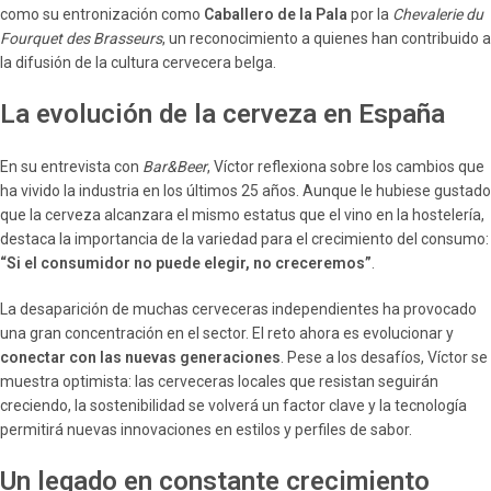
como su entronización como
Caballero de la Pala
por la
Chevalerie du
Fourquet des Brasseurs
, un reconocimiento a quienes han contribuido a
la difusión de la cultura cervecera belga.
La evolución de la cerveza en España
En su entrevista con
Bar&Beer
, Víctor reflexiona sobre los cambios que
ha vivido la industria en los últimos 25 años. Aunque le hubiese gustado
que la cerveza alcanzara el mismo estatus que el vino en la hostelería,
destaca la importancia de la variedad para el crecimiento del consumo:
“Si el consumidor no puede elegir, no creceremos”
.
La desaparición de muchas cerveceras independientes ha provocado
una gran concentración en el sector. El reto ahora es evolucionar y
conectar con las nuevas generaciones
. Pese a los desafíos, Víctor se
muestra optimista: las cerveceras locales que resistan seguirán
creciendo, la sostenibilidad se volverá un factor clave y la tecnología
permitirá nuevas innovaciones en estilos y perfiles de sabor.
Un legado en constante crecimiento