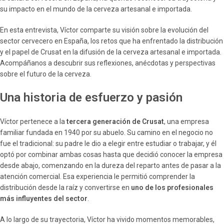
su impacto en el mundo de la cerveza artesanal e importada.
En esta entrevista, Víctor comparte su visión sobre la evolución del
sector cervecero en España, los retos que ha enfrentado la distribución
y el papel de Crusat en la difusión de la cerveza artesanal e importada.
Acompáñanos a descubrir sus reflexiones, anécdotas y perspectivas
sobre el futuro de la cerveza.
Una historia de esfuerzo y pasión
Víctor pertenece a la
tercera generación de Crusat
, una empresa
familiar fundada en 1940 por su abuelo. Su camino en el negocio no
fue el tradicional: su padre le dio a elegir entre estudiar o trabajar, y él
optó por combinar ambas cosas hasta que decidió conocer la empresa
desde abajo, comenzando en la dureza del reparto antes de pasar a la
atención comercial. Esa experiencia le permitió comprender la
distribución desde la raíz y convertirse en
uno de los profesionales
más influyentes del sector
.
A lo largo de su trayectoria, Víctor ha vivido momentos memorables,