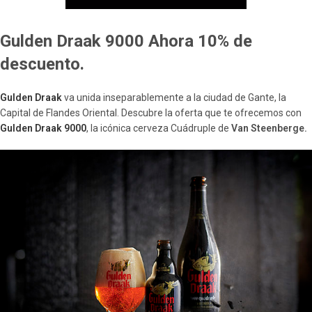
Gulden Draak 9000 Ahora 10% de
descuento.
Gulden Draak
va unida inseparablemente a la ciudad de Gante, la
Capital de Flandes Oriental. Descubre la oferta que te ofrecemos con
Gulden Draak 9000
, la icónica cerveza Cuádruple de
Van Steenberge.