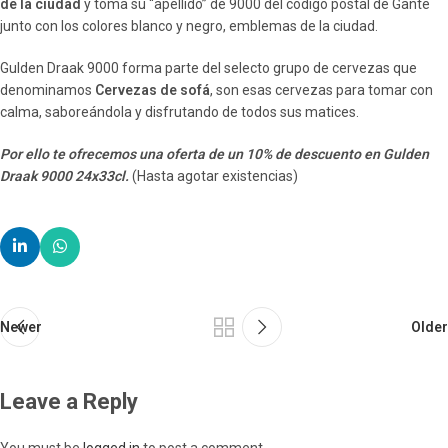
de la ciudad
y toma su “apellido” de 9000 del código postal de Gante
junto con los colores blanco y negro, emblemas de la ciudad.
Gulden Draak 9000 forma parte del selecto grupo de cervezas que
denominamos
Cervezas de sofá
, son esas cervezas para tomar con
calma, saboreándola y disfrutando de todos sus matices.
Por ello te ofrecemos una oferta de un 10% de descuento en Gulden
Draak 9000 24x33cl.
(Hasta agotar existencias)
Newer
Older
Leave a Reply
You must be
logged in
to post a comment.