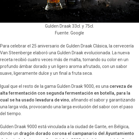
Gulden Draak 33cl. y 75cl.
Fuente: Google
Para celebrar el 25 aniversario de Gulden Draak Clásica, la cervecería
Van Steenberge elaboró una Gulden Draak evolucionada. La nueva
receta recibió cuatro veces más de malta, tornando su color en un
profundo ámbar dorado y un ligero aroma afrutado, con un sabor
suave, ligeramente dulce y un final a fruta seca.
Igual que el resto de la gama Gulden Draak 9000, es una
cerveza de
alta fermentación con segunda fermentación en botella, para la
cual se ha usado levadura de vino
, afinando el sabor y garantizando
una larga vida, provocando una larga evolución del sabor con el paso
del tiempo.
Gulden Draak 9000 está vinculada a la ciudad de Gante, en Bélgica,
donde un
dragón dorado corona el campanario del Ayuntamiento