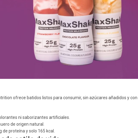
rition ofrece batidos listos para consumir, sin azúcares añadidos y con
olorantes ni saborizantes artificiales.
uero de origen natural.
 de proteína y solo 165 kcal.