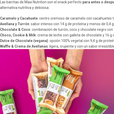
Las barritas de Maxi Nutrition son el snack perfecto
para antes o desp
alternativa nutritiva y deliciosa.
Caramelo y Cacahuete
: centro cremoso de caramelo con cacahuetes tos
Avellana y Turrón
: sabor intenso con 14 g de proteína y menos de 0,4 g
Chocolate & Coco
: combinación de turrón, coco y chocolate negro con 
Choco, Cookie & Milk
: crema de leche con galleta de chocolate y 16 g 
Dulce de Chocolate (vegana)
: opción 100% vegetal con 9,4 g de proteí
Waffle & Crema de Avellanas
: ligera, crujiente y con un sabor irresistibl