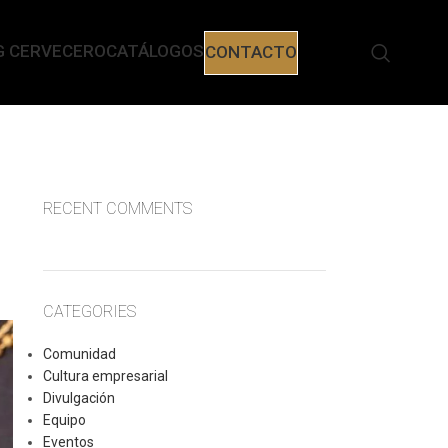
G CERVECERO
CATÁLOGOS
CONTACTO
RECENT COMMENTS
CATEGORIES
Comunidad
Cultura empresarial
Divulgación
Equipo
Eventos