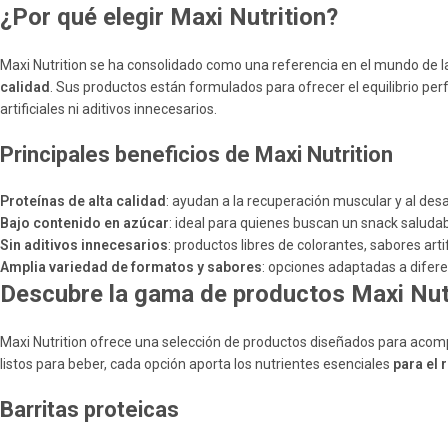
¿Por qué elegir Maxi Nutrition?
Maxi Nutrition se ha consolidado como una referencia en el mundo de l
calidad
. Sus productos están formulados para ofrecer el equilibrio perfe
artificiales ni aditivos innecesarios.
Principales beneficios de Maxi Nutrition
Proteínas de alta calidad
: ayudan a la recuperación muscular y al des
Bajo contenido en azúcar
: ideal para quienes buscan un snack saludabl
Sin aditivos innecesarios
: productos libres de colorantes, sabores arti
Amplia variedad de formatos y sabores
: opciones adaptadas a difere
Descubre la gama de productos Maxi Nut
Maxi Nutrition ofrece una selección de productos diseñados para acom
listos para beber, cada opción aporta los nutrientes esenciales
para el 
Barritas proteicas