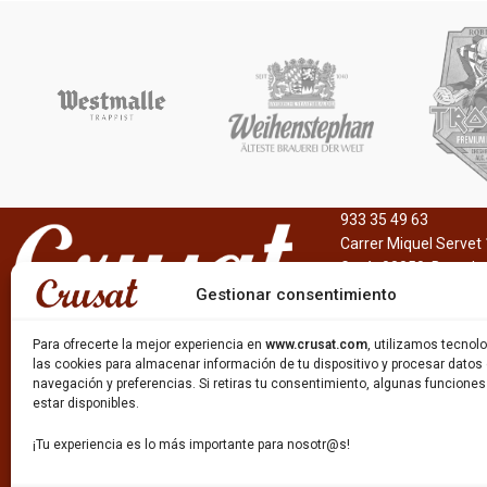
933 35 49 63
Carrer Miquel Servet 
Gavà, 08850, Barcelo
Gestionar consentimiento
Para ofrecerte la mejor experiencia en
www.crusat.com
, utilizamos tecno
las cookies para almacenar información de tu dispositivo y procesar datos
navegación y preferencias. Si retiras tu consentimiento, algunas funcione
estar disponibles.
¡Tu experiencia es lo más importante para nosotr@s!