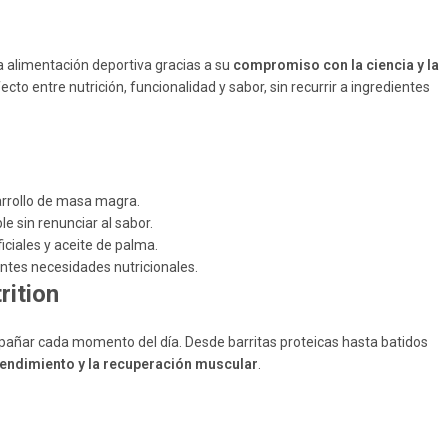
a alimentación deportiva gracias a su
compromiso con la ciencia y la
cto entre nutrición, funcionalidad y sabor, sin recurrir a ingredientes
arrollo de masa magra.
e sin renunciar al sabor.
ficiales y aceite de palma.
ntes necesidades nutricionales.
rition
pañar cada momento del día. Desde barritas proteicas hasta batidos
rendimiento y la recuperación muscular
.