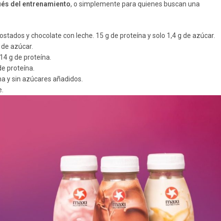
ués del entrenamiento
, o simplemente para quienes buscan una
tados y chocolate con leche. 15 g de proteína y solo 1,4 g de azúcar.
 de azúcar.
14 g de proteína.
de proteína.
na y sin azúcares añadidos.
e.