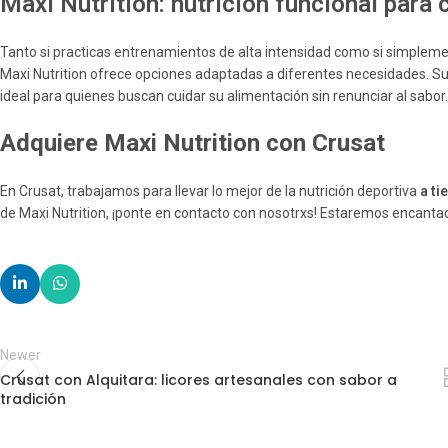
Maxi Nutrition: nutrición funcional para 
Tanto si practicas entrenamientos de alta intensidad como si simple
Maxi Nutrition ofrece opciones adaptadas a diferentes necesidades.
ideal para quienes buscan cuidar su alimentación sin renunciar al sabor.
Adquiere Maxi Nutrition con Crusat
En Crusat, trabajamos para llevar lo mejor de la nutrición deportiva
a ti
de Maxi Nutrition, ¡ponte en contacto con nosotrxs! Estaremos encanta
Newer
Crusat con Alquitara: licores artesanales con sabor a
tradición