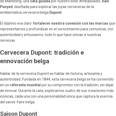
de Marketing: una
cata guiada
por nuestro Beer Ambassador,
Xavi
Punyed
, diseñada para explorar las joyas cerveceras de la
emblemática cervecera belga
Dupont
.
El objetivo era claro:
fortalecer nuestra conexión con las marcas
que
representamos y profundizar en el conocimiento para comunicar, con
autenticidad y entusiasmo, todo lo que hace únicas a nuestras
cervezas.
Cervecera Dupont: tradición e
ennovación belga
Hablar de la cervecera Dupont es hablar de historia, artesanía y
autenticidad. Fundada en 1844, esta cervecera belga se ha convertido
en un
referente mundial
por su compromiso con la tradición, sin dejar
de innovar. Durante la cata, exploramos cuatro de sus creaciones más
icónicas, cada una con una personalidad única que captura la esencia
del savoir-faire belga:
Saison Dupont