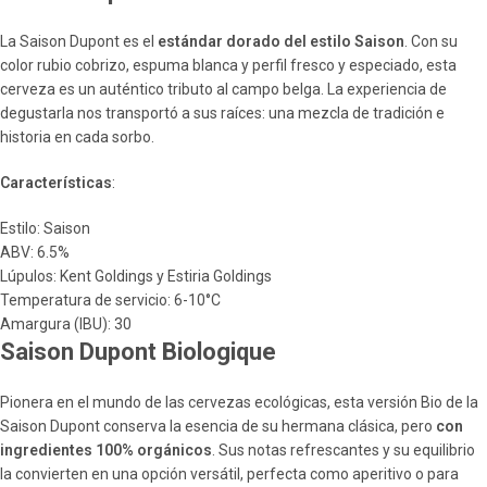
La Saison Dupont es el
estándar dorado del estilo Saison
. Con su
color rubio cobrizo, espuma blanca y perfil fresco y especiado, esta
cerveza es un auténtico tributo al campo belga. La experiencia de
degustarla nos transportó a sus raíces: una mezcla de tradición e
historia en cada sorbo.
Características
:
Estilo: Saison
ABV: 6.5%
Lúpulos: Kent Goldings y Estiria Goldings
Temperatura de servicio: 6-10°C
Amargura (IBU): 30
Saison Dupont Biologique
Pionera en el mundo de las cervezas ecológicas, esta versión Bio de la
Saison Dupont conserva la esencia de su hermana clásica, pero
con
ingredientes 100% orgánicos
. Sus notas refrescantes y su equilibrio
la convierten en una opción versátil, perfecta como aperitivo o para