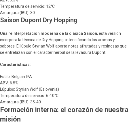
ABV: 9.5%
Temperatura de servicio: 12°C
Amargura (IBU): 30
Saison Dupont Dry Hopping
Una reinterpretación moderna de la clásica Saison
, esta versión
incorpora la técnica de Dry Hopping, intensificando los aromas y
sabores. El lúpulo Styrian Wolf aporta notas afrutadas y resinosas que
se entrelazan con el carácter herbal de la levadura Dupont.
Características:
Estilo: Belgian IPA
ABV: 6.5%
Lúpulos: Styrian Wolf (Eslovenia)
Temperatura de servicio: 6-10°C
Amargura (IBU): 35-40
Formación interna: el corazón de nuestra
misión