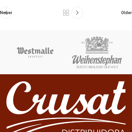
Newer
Older