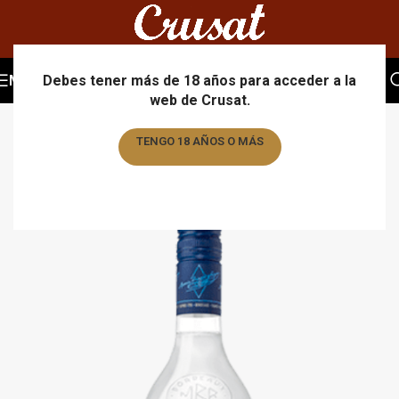
MENU
Debes tener más de 18 años para acceder a la
web de Crusat.
TENGO 18 AÑOS O MÁS
TENGO MENOS DE 18 AÑOS