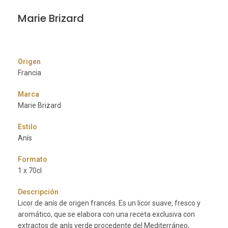
Marie Brizard
Origen
Francia
Marca
Marie Brizard
Estilo
Anís
Formato
1 x 70cl
Descripción
Licor de anís de origen francés. Es un licor suave, fresco y
aromático, que se elabora con una receta exclusiva con
extractos de anís verde procedente del Mediterráneo,