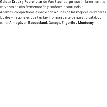
Gulden Draak
y
Fourchette
, de
Van Steenberge
, que brillaron con sus
cervezas de alta fermentación y carácter inconfundible.
Además, compartimos espacio con algunas de las mejores cerveceras
locales y nacionales que también forman parte de nuestro catálogo,
como
Almogàver
,
Basqueland
,
Garage
,
Engorile
y
Montseny
.