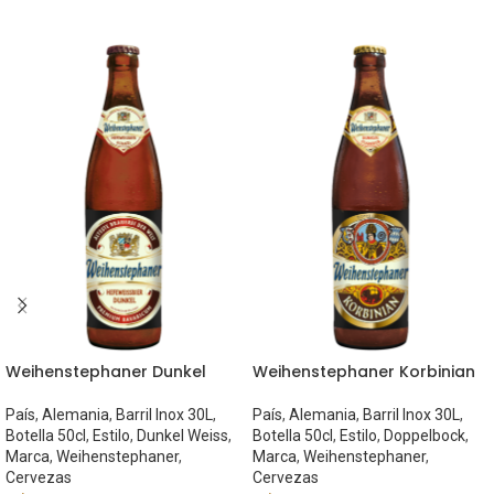
Weihenstephaner Dunkel
Weihenstephaner Korbinian
País
,
Alemania
,
Barril Inox 30L
,
País
,
Alemania
,
Barril Inox 30L
,
Botella 50cl
,
Estilo
,
Dunkel Weiss
,
Botella 50cl
,
Estilo
,
Doppelbock
,
Marca
,
Weihenstephaner
,
Marca
,
Weihenstephaner
,
Cervezas
Cervezas