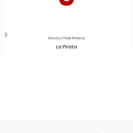
mundo, fundada el 1040.
Brand
La Pirata Brewing
La Pirata