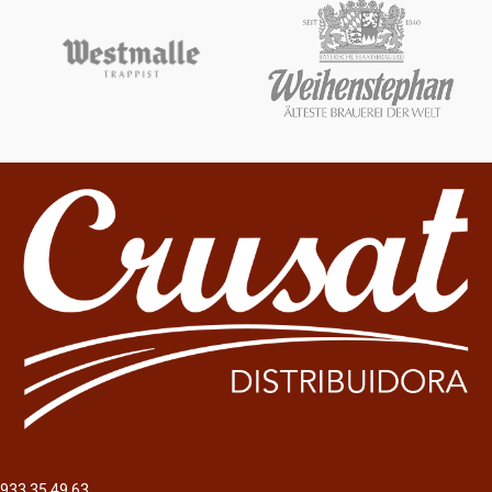
933 35 49 63