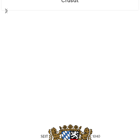
Crusat