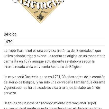
Bélgica
1679
La Tripel Karmeliet es una cerveza histórica de “3 cereales”, que
utiliza cebada, trigo y avena. La receta se originó en un monasterio
carmelita en 1679 aunque actualmente se elabora según la
misma receta en la cervecería Bosteels de Bélgica.
La cervecería Bosteels nace en 1791, 39 años antes de la creación
del Reino de Bélgica, y ha sido una cervecería familiar que durante
7 generaciones ha dedicado su vida al arte de la elaboración de
cerveza.
Después de un inmenso reconocimiento internacional, Tripel
Karmeliet finalmente se está convirtiendo en el clásico moderno