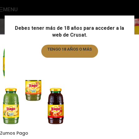
MENU
Zumos
Home
/
Zumos
Debes tener más de 18 años para acceder a la
web de Crusat.
TENGO 18 AÑOS O MÁS
TENGO MENOS DE 18 AÑOS
Zumos Pago