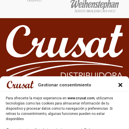
Gestionar consentimiento
Para ofrecerte la mejor experiencia en
www.crusat.com
, utilizamos
tecnologías como las cookies para almacenar información de tu
933 35 49 63
dispositivo y procesar datos como tu navegación y preferencias. Si
Carrer Miquel Servet 10-12,
retiras tu consentimiento, algunas funciones pueden no estar
Gavà, 08850, Barcelona.
disponibles.