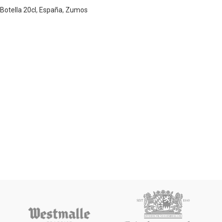
Botella 20cl
,
España
,
Zumos