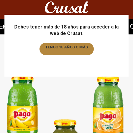
MENU
Debes tener más de 18 años para acceder a la
web de Crusat.
TENGO 18 AÑOS O MÁS
TENGO MENOS DE 18 AÑOS