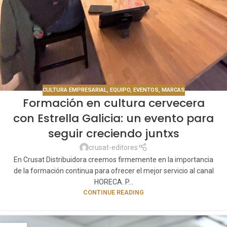
CULTURA EMPRESARIAL
,
EQUIPO
,
EVENTOS
,
MARCAS
Formación en cultura cervecera
con Estrella Galicia: un evento para
seguir creciendo juntxs
crusat-editores
En Crusat Distribuidora creemos firmemente en la importancia
de la formación continua para ofrecer el mejor servicio al canal
HORECA. P...
CONTINUE READING