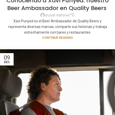
Conociendo a Xavi Punyed: nuestro
Beer Ambassador en Quality Beers
crusat-editores
Xavi Punyed es el Beer Ambassador de Quality Beers y
representa diversas marcas; comparte sus historias y trabaja
estrechamente con bares y restaurantes.
CONTINUE READING
09
DEC