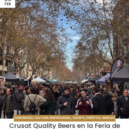
FEB
COMUNIDAD
,
CULTURA EMPRESARIAL
,
EQUIPO
,
EVENTOS
,
MARCAS
Crusat Quality Beers en la Feria de