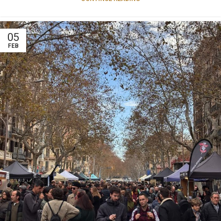
05
FEB