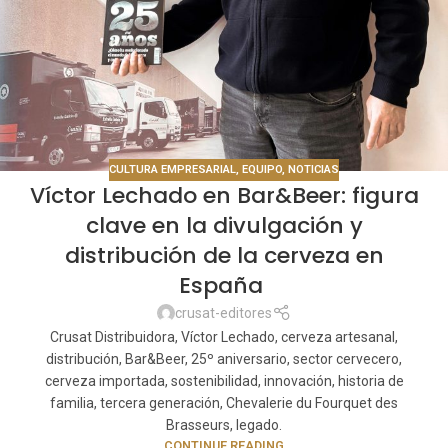
CULTURA EMPRESARIAL
,
EQUIPO
,
NOTICIAS
Víctor Lechado en Bar&Beer: figura
clave en la divulgación y
distribución de la cerveza en
España
crusat-editores
Crusat Distribuidora, Víctor Lechado, cerveza artesanal,
distribución, Bar&Beer, 25º aniversario, sector cervecero,
cerveza importada, sostenibilidad, innovación, historia de
familia, tercera generación, Chevalerie du Fourquet des
Brasseurs, legado.
CONTINUE READING