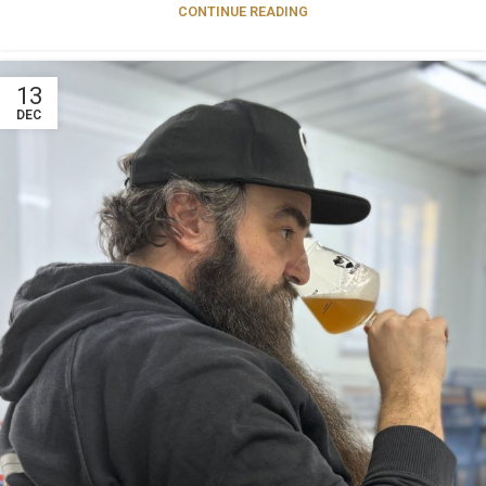
CONTINUE READING
13
DEC