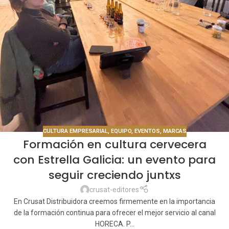
CULTURA EMPRESARIAL
,
EQUIPO
,
EVENTOS
,
MARCAS
Formación en cultura cervecera
con Estrella Galicia: un evento para
seguir creciendo juntxs
crusat-editores
En Crusat Distribuidora creemos firmemente en la importancia
de la formación continua para ofrecer el mejor servicio al canal
HORECA. P...