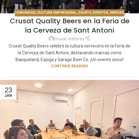
COMUNIDAD
,
CULTURA EMPRESARIAL
,
EQUIPO
,
EVENTOS
,
MARCAS
Crusat Quality Beers en la Feria de
la Cerveza de Sant Antoni
crusat-editores
Crusat Quality Beers celebró la cultura cervecera en la Feria de
la Cerveza de Sant Antoni, destacando marcas como
Basqueland, Espiga y Garage Beer Co. ¡Un evento único!
CONTINUE READING
23
JAN