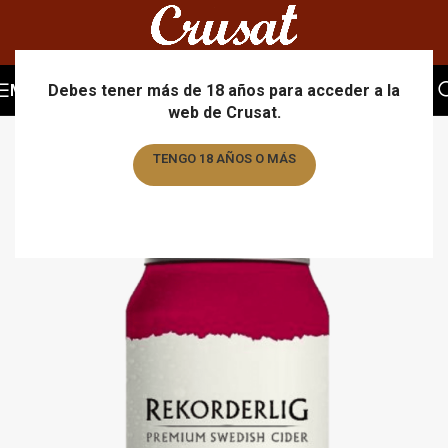
MENU
Debes tener más de 18 años para acceder a la
web de Crusat.
TENGO 18 AÑOS O MÁS
TENGO MENOS DE 18 AÑOS