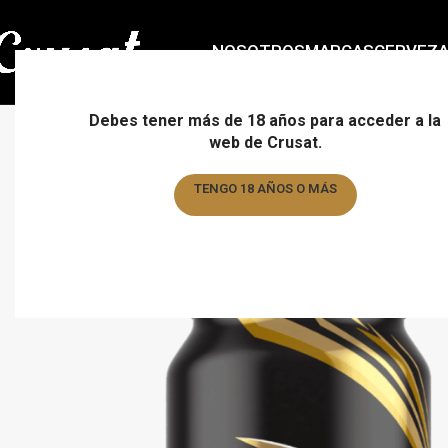
NOSOTROS
MARCAS
CERVEZ
Debes tener más de 18 años para acceder a la
web de Crusat.
TENGO 18 AÑOS O MÁS
TENGO MENOS DE 18 AÑOS