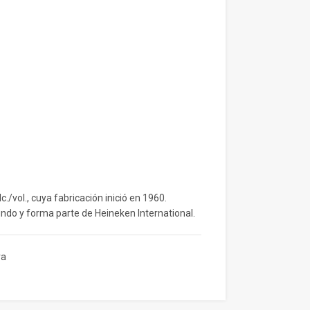
c./vol., cuya fabricación inició en 1960.
undo y forma parte de Heineken International.
ra