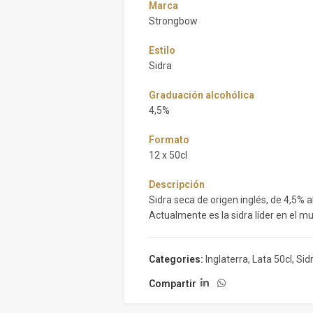
Marca
Strongbow
Estilo
Sidra
Graduación alcohólica
4,5%
Formato
12 x 50cl
Descripción
Sidra seca de origen inglés, de 4,5% al
Actualmente es la sidra líder en el m
Categories:
Inglaterra
,
Lata 50cl
,
Sid
Compartir