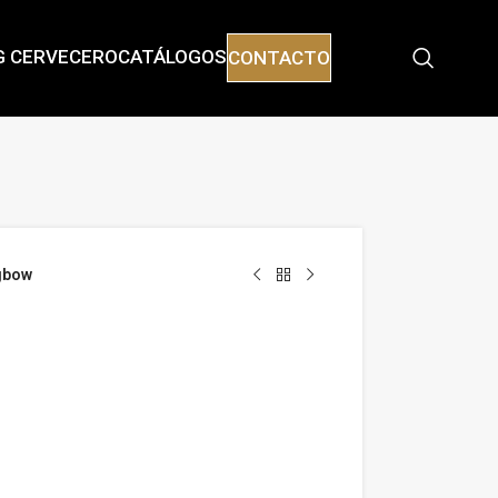
G CERVECERO
CATÁLOGOS
CONTACTO
gbow