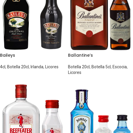
Baileys
Ballantine’s
4cl
,
Botella 20cl
,
Irlanda
,
Licores
Botella 20cl
,
Botella 5cl
,
Escocia
,
Licores