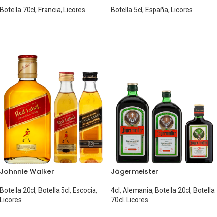
Botella 70cl
,
Francia
,
Licores
Botella 5cl
,
España
,
Licores
Johnnie Walker
Jägermeister
Botella 20cl
,
Botella 5cl
,
Escocia
,
4cl
,
Alemania
,
Botella 20cl
,
Botella
Licores
70cl
,
Licores