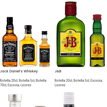
Jack Daniel’s Whiskey
J&B
Botella 20cl
,
Botella 5cl
,
Botella
Botella 20cl
,
Botella 5cl
,
Escocia
,
70cl
,
Escocia
,
Licores
Licores