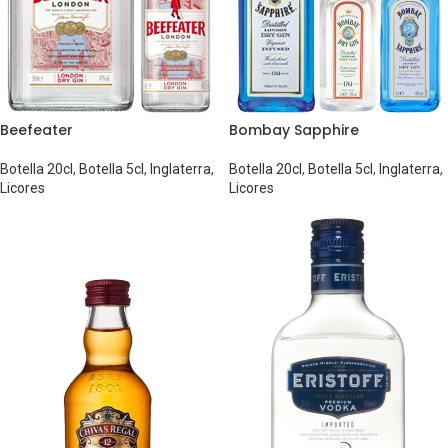
Beefeater
Bombay Sapphire
Botella 20cl
,
Botella 5cl
,
Inglaterra
,
Botella 20cl
,
Botella 5cl
,
Inglaterra
,
Licores
Licores