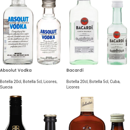
Absolut Vodka
Bacardí
Botella 20cl
,
Botella 5cl
,
Licores
,
Botella 20cl
,
Botella 5cl
,
Cuba
,
Suecia
Licores