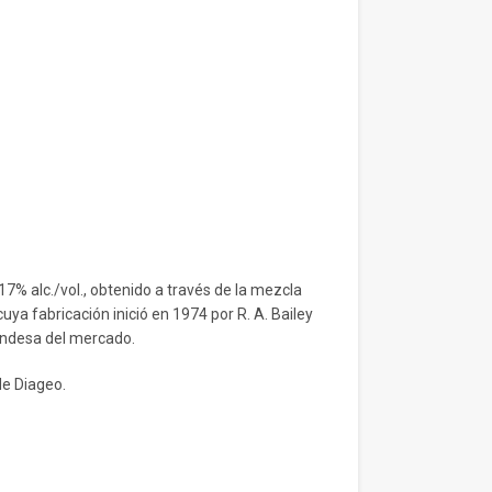
17% alc./vol., obtenido a través de la mezcla
uya fabricación inició en 1974 por R. A. Bailey
landesa del mercado.
e Diageo.