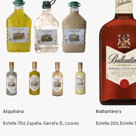
Alquitara
Ballantine’s
Botella 70cl
,
España
,
Garrafa 3L
,
Licores
Botella 20cl
,
Botella 5