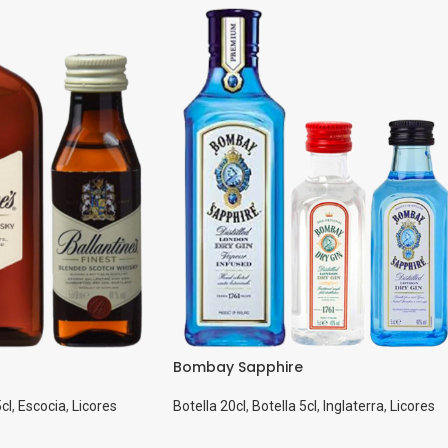
Bombay Sapphire
cl
,
Escocia
,
Licores
Botella 20cl
,
Botella 5cl
,
Inglaterra
,
Licores