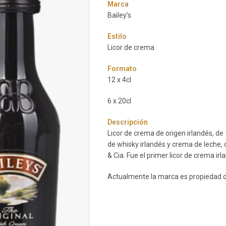
Marca
Bailey’s
Estilo
Licor de crema
Formato
12 x 4cl
6 x 20cl
Descripción
Licor de crema de origen irlandés, de 
de whisky irlandés y crema de leche, c
& Cia. Fue el primer licor de crema ir
Actualmente la marca es propiedad d