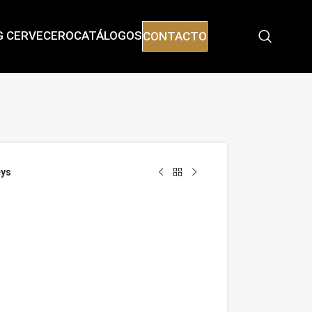
G CERVECERO
CATÁLOGOS
CONTACTO
eys