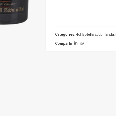
Categories:
4cl
,
Botella 20cl
,
Irlanda
,
Compartir