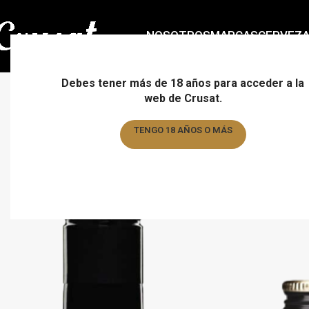
NOSOTROS
MARCAS
CERVEZ
Debes tener más de 18 años para acceder a la
web de Crusat.
TENGO 18 AÑOS O MÁS
TENGO MENOS DE 18 AÑOS