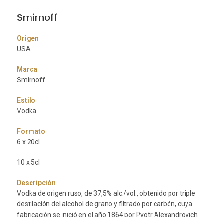
Smirnoff
Origen
USA
Marca
Smirnoff
Estilo
Vodka
Formato
6 x 20cl
10 x 5cl
Descripción
Vodka de origen ruso, de 37,5% alc./vol., obtenido por triple
destilación del alcohol de grano y filtrado por carbón, cuya
fabricación se inició en el año 1864 por Pyotr Alexandrovich