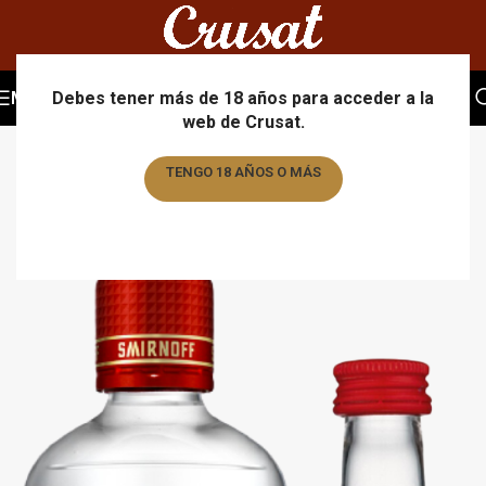
MENU
Debes tener más de 18 años para acceder a la
web de Crusat.
TENGO 18 AÑOS O MÁS
TENGO MENOS DE 18 AÑOS