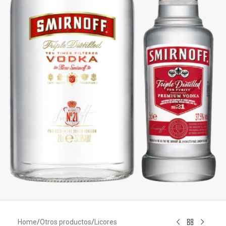
Home
/
Otros productos
/
Licores