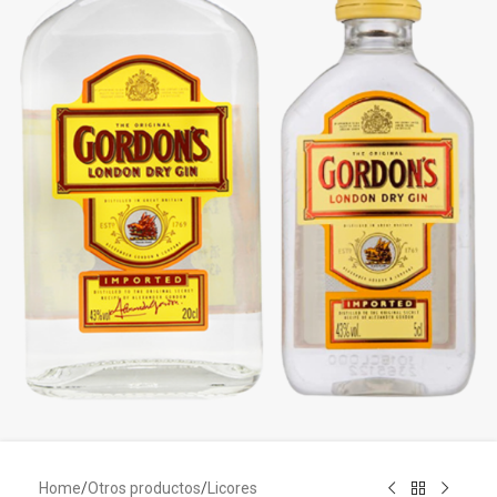
Home
/
Otros productos
/
Licores