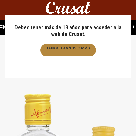
MENU
Debes tener más de 18 años para acceder a la
web de Crusat.
TENGO 18 AÑOS O MÁS
TENGO MENOS DE 18 AÑOS