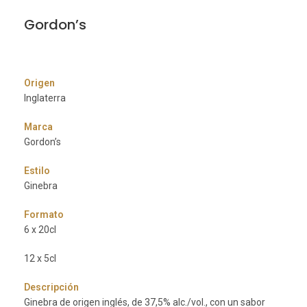
Gordon’s
Origen
Inglaterra
Marca
Gordon’s
Estilo
Ginebra
Formato
6 x 20cl
12 x 5cl
Descripción
Ginebra de origen inglés, de 37,5% alc./vol., con un sabor