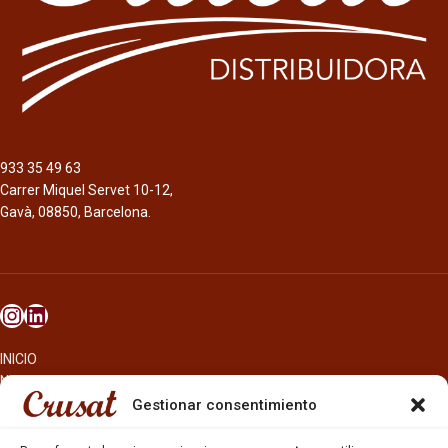
933 35 49 63
Carrer Miquel Servet 10-12,
Gavà, 08850, Barcelona.
INICIO
NOSOTROS
CERVEZAS
Gestionar consentimiento
ESTRELLA GALICIA
OTROS PRODUCTOS