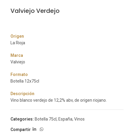
Valviejo Verdejo
Origen
La Rioja
Marca
Valviejo
Formato
Botella 12x75cl
Descripción
Vino blanco verdejo de 12,2% abv, de origen riojano.
Categories:
Botella 75cl
,
España
,
Vinos
Compartir