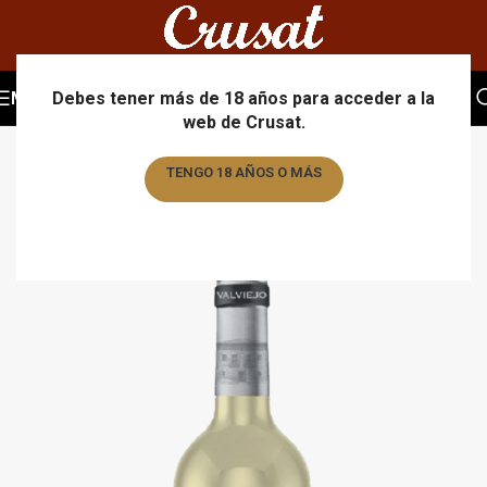
MENU
Debes tener más de 18 años para acceder a la
web de Crusat.
TENGO 18 AÑOS O MÁS
TENGO MENOS DE 18 AÑOS