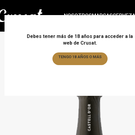
NOSOTROS
MARCAS
CERVEZ
Debes tener más de 18 años para acceder a la
web de Crusat.
TENGO 18 AÑOS O MÁS
TENGO MENOS DE 18 AÑOS