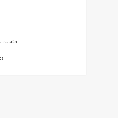
en catalán.
os