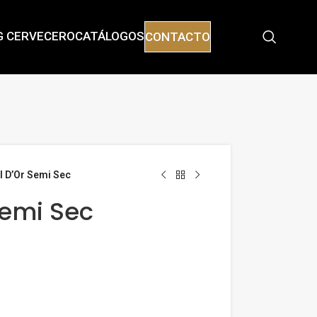
G CERVECERO
CATÁLOGOS
CONTACTO
l D’Or Semi Sec
Semi Sec