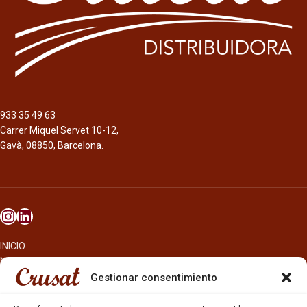
malta tostada.
933 35 49 63
Carrer Miquel Servet 10-12,
Gavà, 08850, Barcelona.
INICIO
NOSOTROS
CERVEZAS
Gestionar consentimiento
ESTRELLA GALICIA
OTROS PRODUCTOS