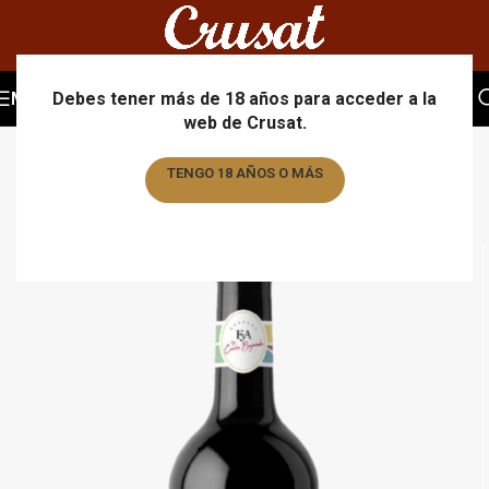
MENU
Debes tener más de 18 años para acceder a la
web de Crusat.
TENGO 18 AÑOS O MÁS
TENGO MENOS DE 18 AÑOS