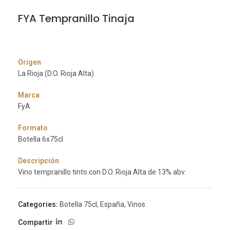
FYA Tempranillo Tinaja
Origen
La Rioja (D.O. Rioja Alta)
Marca
FyA
Formato
Botella 6x75cl
Descripción
Vino tempranillo tinto con D.O. Rioja Alta de 13% abv.
Categories:
Botella 75cl
,
España
,
Vinos
Compartir