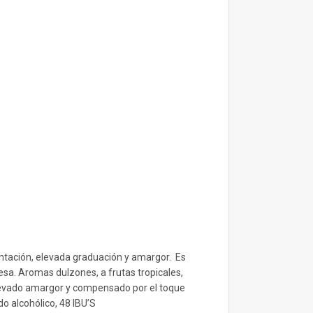
entación, elevada graduación y amargor. Es
lesa. Aromas dulzones, a frutas tropicales,
 Elevado amargor y compensado por el toque
do alcohólico, 48 IBU’S