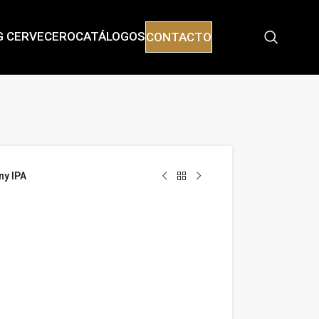
G CERVECERO
CATÁLOGOS
CONTACTO
y IPA