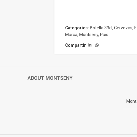
Categories:
Botella 33cl
,
Cervezas
,
E
Marca
,
Montseny
,
País
Compartir
ABOUT MONTSENY
Mont