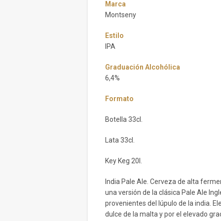
Marca
Montseny
Estilo
IPA
Graduación Alcohólica
6,4%
Formato
Botella 33cl.
Lata 33cl.
Key Keg 20l.
India Pale Ale. Cerveza de alta ferm
una versión de la clásica Pale Ale Ing
provenientes del lúpulo de la india.
dulce de la malta y por el elevado gra