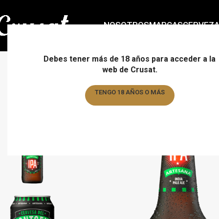
NOSOTROS
MARCAS
CERVEZ
Debes tener más de 18 años para acceder a la
web de Crusat.
TENGO 18 AÑOS O MÁS
TENGO MENOS DE 18 AÑOS