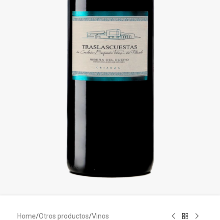
Home
/
Otros productos
/
Vinos