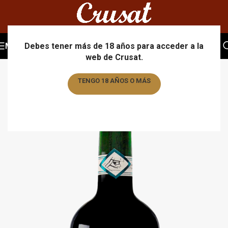
MENU
Debes tener más de 18 años para acceder a la
web de Crusat.
TENGO 18 AÑOS O MÁS
TENGO MENOS DE 18 AÑOS