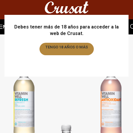
MENU
Debes tener más de 18 años para acceder a la
web de Crusat.
TENGO 18 AÑOS O MÁS
TENGO MENOS DE 18 AÑOS