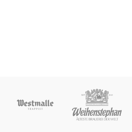
toque único con notas tostadas.