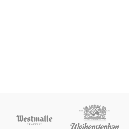
Aromas todtados a café y caramelo,
en nariz ligeros matices florales y
herbales. Esta lager extra tiene un
toque único con notas tostadas.