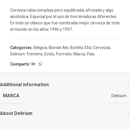
Cerveza rubia compleja pero equilibrada, afrutada y algo
alcohólica. Especial por el uso de tres levaduras diferentes.
Es todo un clásico que fue nombrada mejor cerveza de todo
el mundo en los años 1996 y 1997.
Categories:
Bélgica
,
Blonde Ale
,
Botella 33cl
,
Cervezas
,
Delirium Tremens
,
Estilo
,
Formato
,
Marca
,
País
Compartir
Additional information
MARCA
Delirium
About Delirium