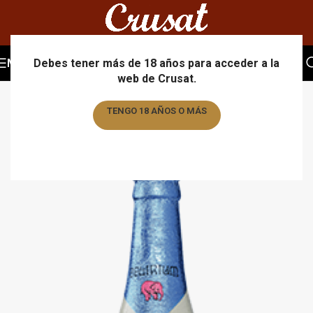
MENU
Debes tener más de 18 años para acceder a la
web de Crusat.
TENGO 18 AÑOS O MÁS
TENGO MENOS DE 18 AÑOS