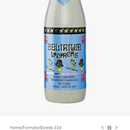
Home
/
Formato
/
Botella 33cl