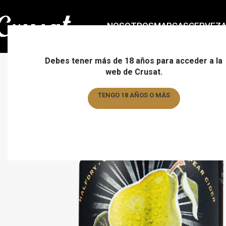
NOSOTROS
MARCAS
CERVEZ
Debes tener más de 18 años para acceder a la
web de Crusat.
TENGO 18 AÑOS O MÁS
TENGO MENOS DE 18 AÑOS