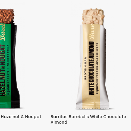
s Hazelnut & Nougat
Barritas Barebells White Chocolate
Almond