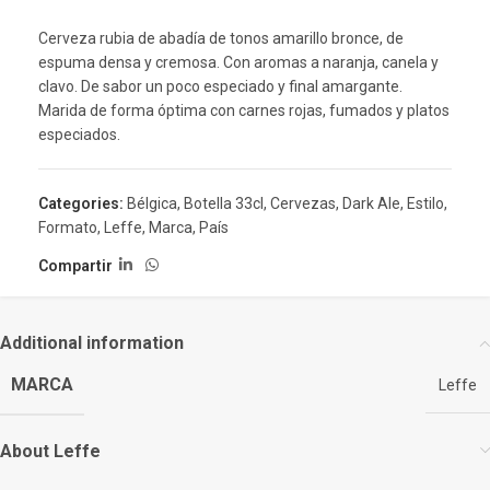
Cerveza rubia de abadía de tonos amarillo bronce, de
espuma densa y cremosa. Con aromas a naranja, canela y
clavo. De sabor un poco especiado y final amargante.
Marida de forma óptima con carnes rojas, fumados y platos
especiados.
Categories:
Bélgica
,
Botella 33cl
,
Cervezas
,
Dark Ale
,
Estilo
,
Formato
,
Leffe
,
Marca
,
País
Compartir
Additional information
MARCA
Leffe
About Leffe