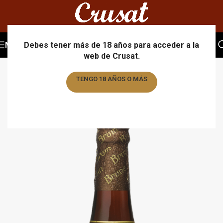
MENU
Debes tener más de 18 años para acceder a la
web de Crusat.
TENGO 18 AÑOS O MÁS
TENGO MENOS DE 18 AÑOS