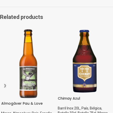
Related products
Chimay Azul
Almogàver Pau & Love
Barril Inox 20L
,
País
,
Bélgica
,