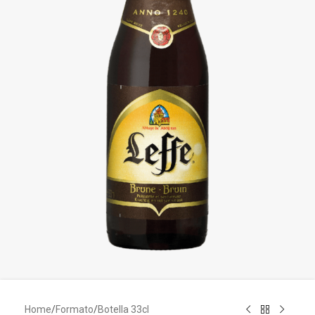
Home
/
Formato
/
Botella 33cl