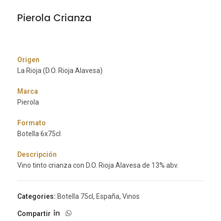
Pierola Crianza
Origen
La Rioja (D.O. Rioja Alavesa)
Marca
Pierola
Formato
Botella 6x75cl
Descripción
Vino tinto crianza con D.O. Rioja Alavesa de 13% abv.
Categories:
Botella 75cl
,
España
,
Vinos
Compartir