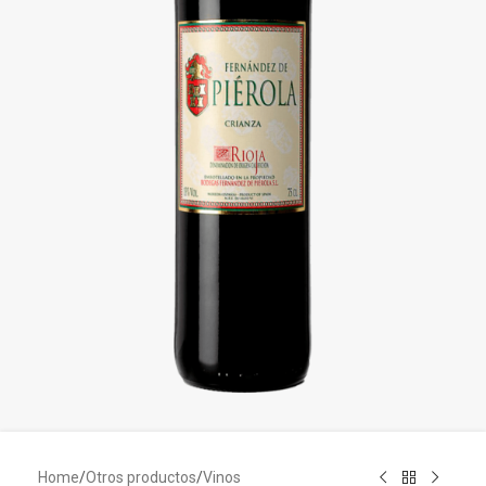
Home
/
Otros productos
/
Vinos