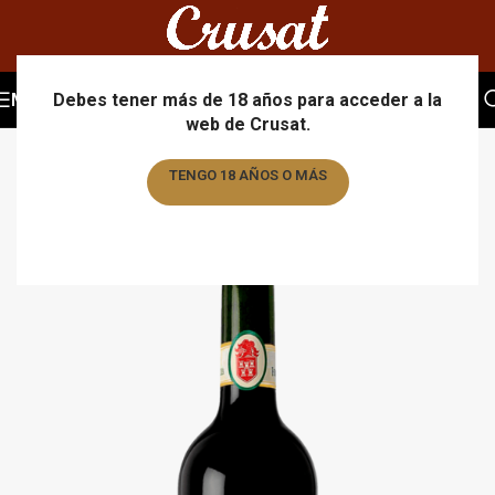
MENU
Debes tener más de 18 años para acceder a la
web de Crusat.
TENGO 18 AÑOS O MÁS
TENGO MENOS DE 18 AÑOS