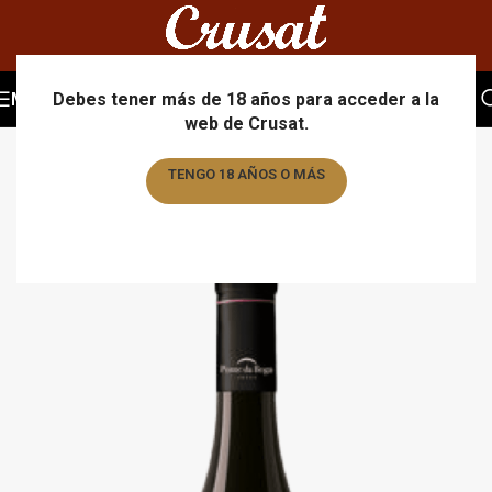
MENU
Debes tener más de 18 años para acceder a la
web de Crusat.
TENGO 18 AÑOS O MÁS
TENGO MENOS DE 18 AÑOS