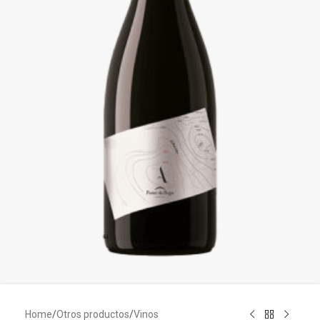
Home
/
Otros productos
/
Vinos