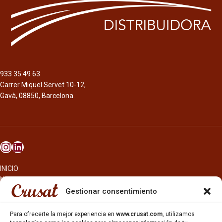
933 35 49 63
Carrer Miquel Servet 10-12,
Gavà, 08850, Barcelona.
INICIO
NOSOTROS
CERVEZAS
Gestionar consentimiento
ESTRELLA GALICIA
OTROS PRODUCTOS
Para ofrecerte la mejor experiencia en
www.crusat.com
, utilizamos