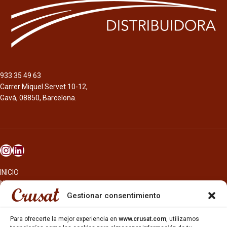
malta tostada.
933 35 49 63
Carrer Miquel Servet 10-12,
Gavà, 08850, Barcelona.
INICIO
NOSOTROS
CERVEZAS
Gestionar consentimiento
ESTRELLA GALICIA
OTROS PRODUCTOS
Para ofrecerte la mejor experiencia en
www.crusat.com
, utilizamos