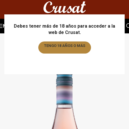
MENU
Debes tener más de 18 años para acceder a la
web de Crusat.
TENGO 18 AÑOS O MÁS
TENGO MENOS DE 18 AÑOS