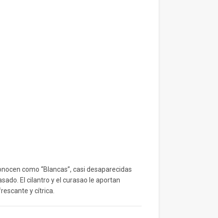
conocen como “Blancas”, casi desaparecidas
sado. El cilantro y el curasao le aportan
rescante y cítrica.