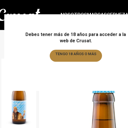
NOSOTROS
MARCAS
CERVEZ
Debes tener más de 18 años para acceder a la
web de Crusat.
TENGO 18 AÑOS O MÁS
TENGO MENOS DE 18 AÑOS