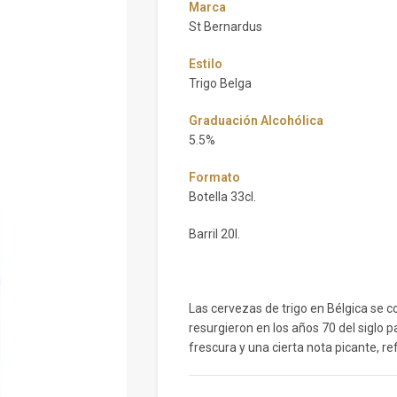
Marca
St Bernardus
Estilo
Trigo Belga
Graduación Alcohólica
5.5%
Formato
Botella 33cl.
Barril 20l.
Las cervezas de trigo en Bélgica se 
resurgieron en los años 70 del siglo pa
frescura y una cierta nota picante, ref