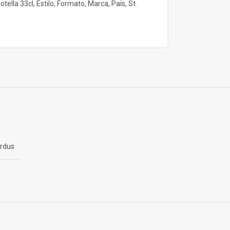
otella 33cl
,
Estilo
,
Formato
,
Marca
,
País
,
St.
ardus