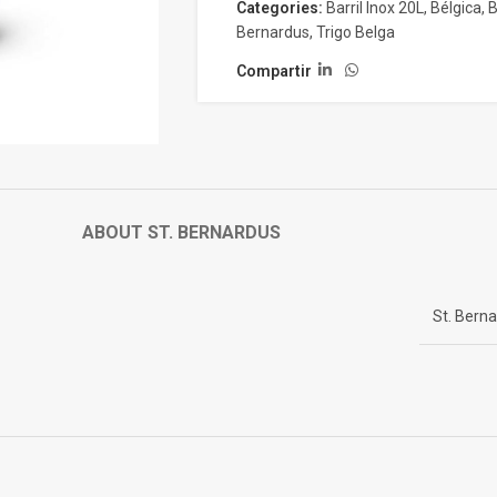
Categories:
Barril Inox 20L
,
Bélgica
,
B
Bernardus
,
Trigo Belga
Compartir
ABOUT ST. BERNARDUS
St. Bern