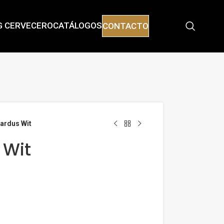
G CERVECERO
CATÁLOGOS
CONTACTO
nardus Wit
 Wit