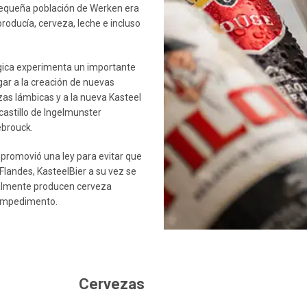
 pequeña población de Werken era
roducía, cerveza, leche e incluso
élgica experimenta un importante
ar a la creación de nuevas
zas lámbicas y a la nueva Kasteel
astillo de Ingelmunster
ebrouck.
 promovió una ley para evitar que
Flandes, KasteelBier a su vez se
tualmente producen cerveza
 impedimento.
Cervezas