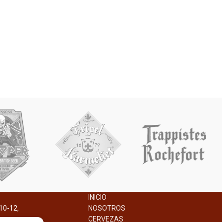
INICIO
10-12,
NOSOTROS
na.
CERVEZAS