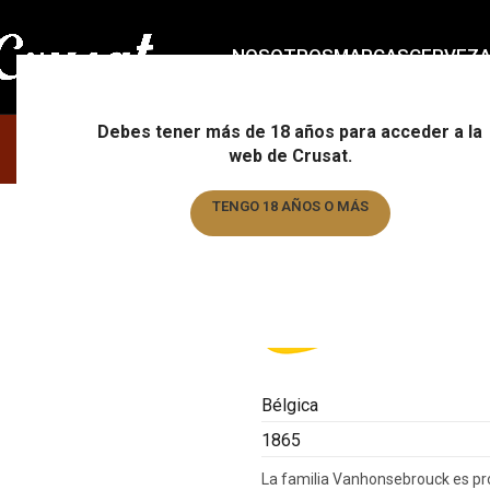
NOSOTROS
MARCAS
CERVEZ
Debes tener más de 18 años para acceder a la
web de Crusat.
TENGO 18 AÑOS O MÁS
TENGO MENOS DE 18 AÑOS
Bélgica
1865
La familia Vanhonsebrouck es pro