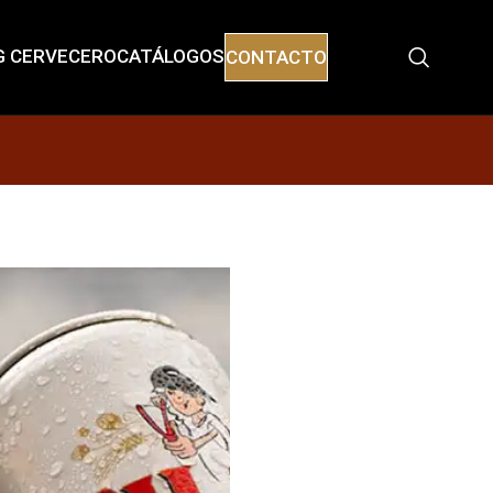
G CERVECERO
CATÁLOGOS
CONTACTO