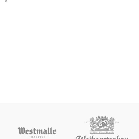
Perle Hallertau. Color ámbar brillante.
Aromas todtados a café y caramelo,
en nariz ligeros matices florales y
herbales. Esta lager extra tiene un
toque único con notas tostadas.