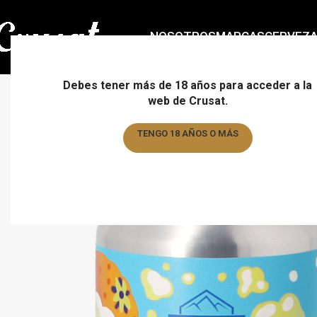
NOSOTROS
MARCAS
CERVEZ
Debes tener más de 18 años para acceder a la
web de Crusat.
TENGO 18 AÑOS O MÁS
TENGO MENOS DE 18 AÑOS