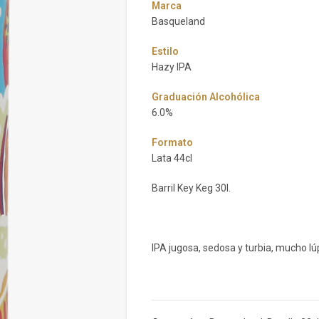
Marca
Basqueland
Estilo
Hazy IPA
Graduación Alcohólica
6.0%
Formato
Lata 44cl
Barril Key Keg 30l.
IPA jugosa, sedosa y turbia, mucho lú