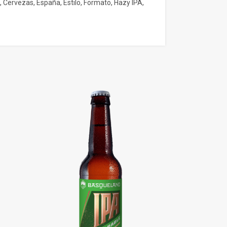
,
Cervezas
,
España
,
Estilo
,
Formato
,
Hazy IPA
,