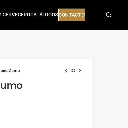
G CERVECERO
CATÁLOGOS
CONTACTO
land Zumo
Zumo