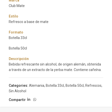
Marca
Club Mate
Estilo
Refresco a base de mate
Formato
Botella 33cl
Botella 50cl
Descripción
Bebida refrescante sin alcohol, de origen alemán, obtenida
a través de un extracto de la yerba mate. Contiene cafeína.
Categories:
Alemania
,
Botella 33cl
,
Botella 50cl
,
Refrescos
,
Sin Alcohol
Compartir