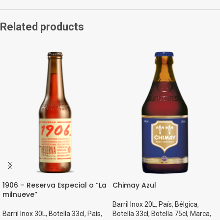
Related products
1906 – Reserva Especial o “La
Chimay Azul
milnueve”
Barril Inox 20L
,
País
,
Bélgica
,
Barril Inox 30L
,
Botella 33cl
,
País
,
Botella 33cl
,
Botella 75cl
,
Marca
,