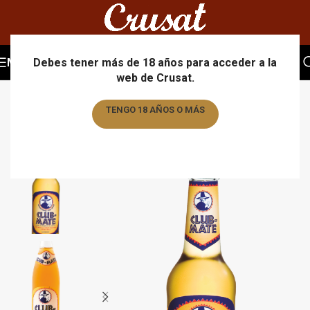
MENU
Debes tener más de 18 años para acceder a la
web de Crusat.
TENGO 18 AÑOS O MÁS
TENGO MENOS DE 18 AÑOS