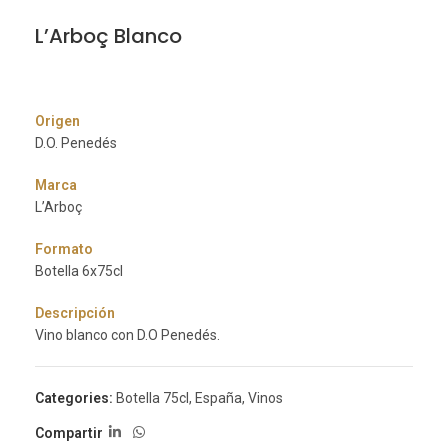
L’Arboç Blanco
Origen
D.O. Penedés
Marca
L’Arboç
Formato
Botella 6x75cl
Descripción
Vino blanco con D.O Penedés.
Categories:
Botella 75cl
,
España
,
Vinos
Compartir