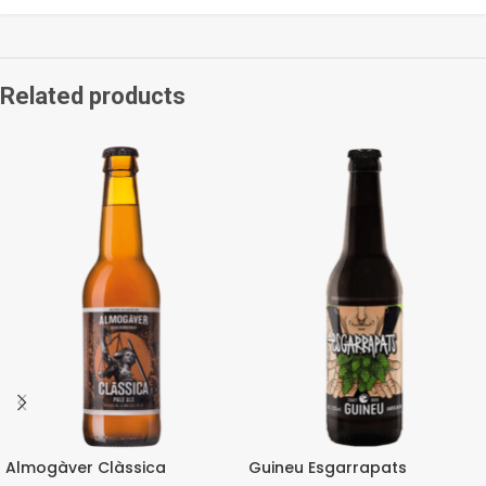
Related products
Almogàver Clàssica
Guineu Esgarrapats