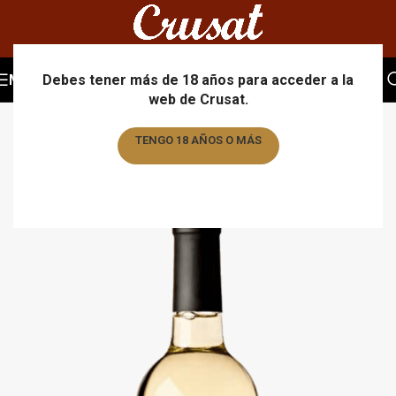
MENU
Debes tener más de 18 años para acceder a la
web de Crusat.
TENGO 18 AÑOS O MÁS
TENGO MENOS DE 18 AÑOS