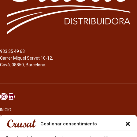
933 35 49 63
Carrer Miquel Servet 10-12,
Gavà, 08850, Barcelona.
INICIO
NOSOTROS
CERVEZAS
Gestionar consentimiento
ESTRELLA GALICIA
OTROS PRODUCTOS