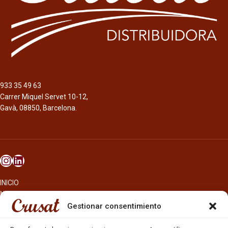
933 35 49 63
Carrer Miquel Servet 10-12,
Gavà, 08850, Barcelona.
INICIO
NOSOTROS
CERVEZAS
Gestionar consentimiento
ESTRELLA GALICIA
OTROS PRODUCTOS