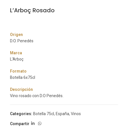
L’Arboç Rosado
Origen
D.O. Penedés
Marca
L’Arboç
Formato
Botella 6x75cl
Descripción
Vino rosado con D.O Penedés.
Categories:
Botella 75cl
,
España
,
Vinos
Compartir