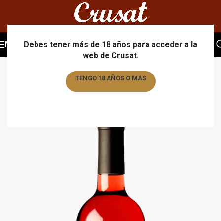
MENU
Debes tener más de 18 años para acceder a la
web de Crusat.
TENGO 18 AÑOS O MÁS
TENGO MENOS DE 18 AÑOS